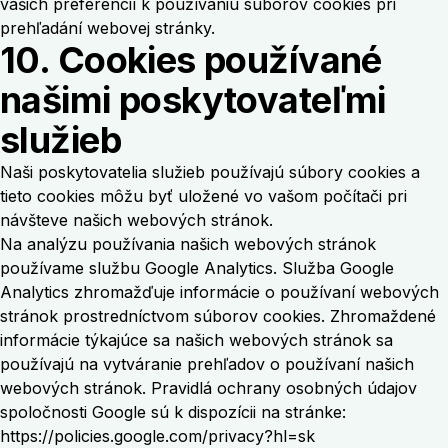
vašich preferencií k používaniu súborov cookies pri
prehľadání webovej stránky.
10. Cookies používané
našimi poskytovateľmi
služieb
Naši poskytovatelia služieb používajú súbory cookies a
tieto cookies môžu byť uložené vo vašom počítači pri
návšteve našich webových stránok.
Na analýzu používania našich webových stránok
používame službu Google Analytics. Služba Google
Analytics zhromažďuje informácie o používaní webových
stránok prostredníctvom súborov cookies. Zhromaždené
informácie týkajúce sa našich webových stránok sa
používajú na vytváranie prehľadov o používaní našich
webových stránok. Pravidlá ochrany osobných údajov
spoločnosti Google sú k dispozícii na stránke:
https://policies.google.com/privacy?hl=sk