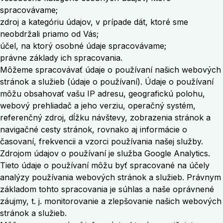
spracovávame;
zdroj a kategóriu údajov, v prípade dát, ktoré sme
neobdržali priamo od Vás;
účel, na ktorý osobné údaje spracovávame;
právne základy ich spracovania.
Môžeme spracovávať údaje o používaní našich webových
stránok a služieb (údaje o používaní). Údaje o používaní
môžu obsahovať vašu IP adresu, geografickú polohu,
webový prehliadač a jeho verziu, operačný systém,
referenčný zdroj, dĺžku návštevy, zobrazenia stránok a
navigačné cesty stránok, rovnako aj informácie o
časovaní, frekvencii a vzorci používania našej služby.
Zdrojom údajov o používaní je služba Google Analytics.
Tieto údaje o používaní môžu byť spracované na účely
analýzy používania webových stránok a služieb. Právnym
základom tohto spracovania je súhlas a naše oprávnené
záujmy, t. j. monitorovanie a zlepšovanie našich webových
stránok a služieb.