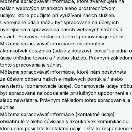
Môžeme spracovávať informácie, ktoré zverejňujete na
našich webových stránkach alebo prostredníctvom
údajov, ktoré použijete pri využívaní našich služieb.
Uverejnené údaje môžu byť spracované na účely ich
uverejnenia a spravovania našich webových stránok a
služieb. Právnym základom tohto spracovania je súhlas.
Môžeme spracovávať informácie obsiahnuté v
akomkoľvek dotazníku (údaje z dotazov), pokiaľ sa jedná o
údaje ohľadne tovaru a / alebo služieb. Právnym základom
tohto spracovania je súhlas.
Môžeme spracovávať informácie, ktoré nám poskytnete
za účelom odberu našich e-mailových ponúk a / alebo
newslettru (oznamovacie údaje). Oznamovacie údaje môžu
byť spracované na odosielanie príslušných upozornení a /
alebo newslettra. Právnym základom tohto spracovania je
súhlas.
Môžeme spracovávať informácie (kontaktné údaje)
obsiahnuté v alebo súvisiace s akoukoľvek komunikáciou,
ktorú nám posielate kontaktné údaje. Dáta korešpondencie