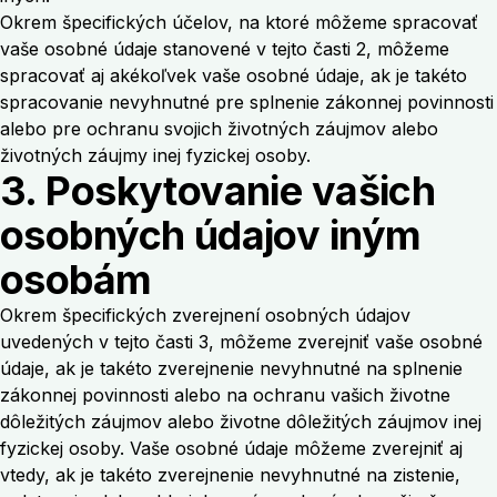
Okrem špecifických účelov, na ktoré môžeme spracovať
vaše osobné údaje stanovené v tejto časti 2, môžeme
spracovať aj akékoľvek vaše osobné údaje, ak je takéto
spracovanie nevyhnutné pre splnenie zákonnej povinnosti
alebo pre ochranu svojich životných záujmov alebo
životných záujmy inej fyzickej osoby.
3. Poskytovanie vašich
osobných údajov iným
osobám
Okrem špecifických zverejnení osobných údajov
uvedených v tejto časti 3, môžeme zverejniť vaše osobné
údaje, ak je takéto zverejnenie nevyhnutné na splnenie
zákonnej povinnosti alebo na ochranu vašich životne
dôležitých záujmov alebo životne dôležitých záujmov inej
fyzickej osoby. Vaše osobné údaje môžeme zverejniť aj
vtedy, ak je takéto zverejnenie nevyhnutné na zistenie,