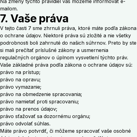
Na zmeny týchto pravidiel vás môžeme informovať e-
mailom.
7. Vaše práva
V tejto časti 7 sme zhrnuli práva, ktoré máte podľa zákona
o ochrane údajov. Niektoré práva sú zložité a nie všetky
podrobnosti boli zahrnuté do našich súhrnov. Preto by ste
si mali prečítať príslušné zákony a usmernenia
regulačných orgánov o úplnom vysvetlení týchto práv.
Vaše základné práva podľa zákona o ochrane údajov sú:
právo na prístup;
právo na opravu;
právo vymazanie;
právo na obmedzenie spracovania;
právo namietať proti spracovaniu;
právo na prenos údajov;
právo sťažovať sa dozornému orgánu;
právo odvolať súhlas.
Máte právo potvrdiť, či môžeme spracovať vaše osobné