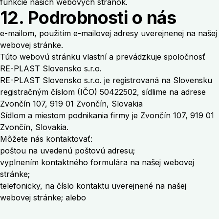
funkcie našich webových stránok.
12. Podrobnosti o nás
e-mailom, použitím e-mailovej adresy uverejnenej na našej
webovej stránke.
Túto webovú stránku vlastní a prevádzkuje spoločnosť
RE-PLAST Slovensko s.r.o.
RE-PLAST Slovensko s.r.o. je registrovaná na Slovensku
registračným číslom (IČO) 50422502, sídlime na adrese
Zvončín 107, 919 01 Zvončín, Slovakia
Sídlom a miestom podnikania firmy je Zvončín 107, 919 01
Zvončín, Slovakia.
Môžete nás kontaktovať:
poštou na uvedenú poštovú adresu;
vyplnením kontaktného formulára na našej webovej
stránke;
telefonicky, na číslo kontaktu uverejnené na našej
webovej stránke; alebo