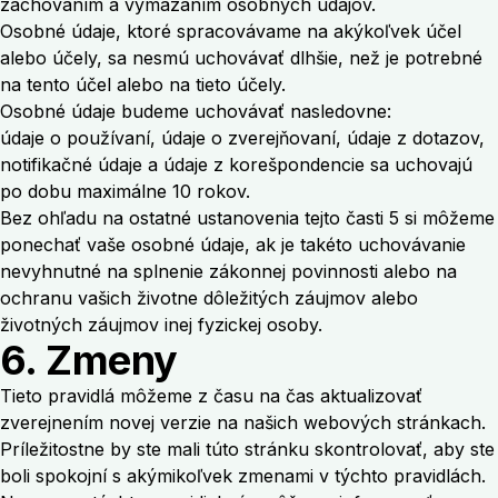
zachovaním a vymazaním osobných údajov.
Osobné údaje, ktoré spracovávame na akýkoľvek účel
alebo účely, sa nesmú uchovávať dlhšie, než je potrebné
na tento účel alebo na tieto účely.
Osobné údaje budeme uchovávať nasledovne:
údaje o používaní, údaje o zverejňovaní, údaje z dotazov,
notifikačné údaje a údaje z korešpondencie sa uchovajú
po dobu maximálne 10 rokov.
Bez ohľadu na ostatné ustanovenia tejto časti 5 si môžeme
ponechať vaše osobné údaje, ak je takéto uchovávanie
nevyhnutné na splnenie zákonnej povinnosti alebo na
ochranu vašich životne dôležitých záujmov alebo
životných záujmov inej fyzickej osoby.
6. Zmeny
Tieto pravidlá môžeme z času na čas aktualizovať
zverejnením novej verzie na našich webových stránkach.
Príležitostne by ste mali túto stránku skontrolovať, aby ste
boli spokojní s akýmikoľvek zmenami v týchto pravidlách.