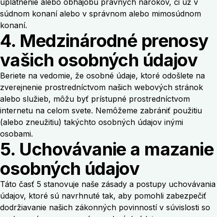
uplatnenie alebo obhajobu právnych nárokov, či už v
súdnom konaní alebo v správnom alebo mimosúdnom
konaní.
4. Medzinárodné prenosy
vašich osobných údajov
Beriete na vedomie, že osobné údaje, ktoré odošlete na
zverejnenie prostredníctvom našich webových stránok
alebo služieb, môžu byť prístupné prostredníctvom
internetu na celom svete. Nemôžeme zabrániť použitiu
(alebo zneužitiu) takýchto osobných údajov inými
osobami.
5. Uchovávanie a mazanie
osobných údajov
Táto časť 5 stanovuje naše zásady a postupy uchovávania
údajov, ktoré sú navrhnuté tak, aby pomohli zabezpečiť
dodržiavanie našich zákonných povinností v súvislosti so