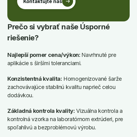
Kontaktujte nás
Prečo si vybrať naše Úsporné
riešenie?
Najlepší pomer cena/výkon:
Navrhnuté pre
aplikácie s širšími toleranciami.
Konzistentná kvalita:
Homogenizované šarže
zachovávajúce stabilnú kvalitu naprieč celou
dodávkou.
Základná kontrola kvality:
Vizuálna kontrola a
kontrolná vzorka na laboratórnom extrúderi, pre
spoľahlivú a bezproblémovú výrobu.