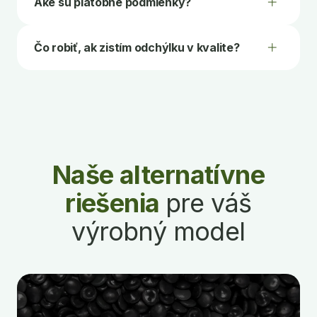
Aké sú platobné podmienky?
Čo robiť, ak zistím odchýlku v kvalite?
Naše alternatívne
riešenia
pre váš
výrobný model