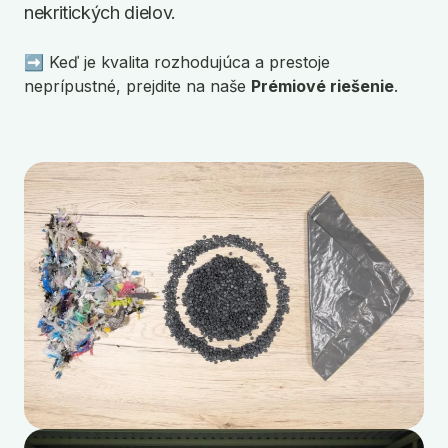
nekritických dielov.
➡ Keď je kvalita rozhodujúca a prestoje
neprípustné, prejdite na naše
Prémiové riešenie
.