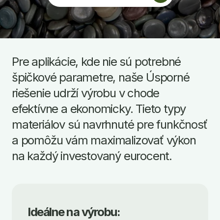
Pre aplikácie, kde nie sú potrebné
špičkové parametre, naše Úsporné
riešenie udrží výrobu v chode
efektívne a ekonomicky. Tieto typy
materiálov sú navrhnuté pre funkčnosť
a pomôžu vám maximalizovať výkon
na každý investovaný eurocent.
Ideálne na výrobu: