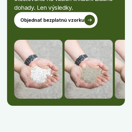
dohady. Len výsledky.
Objednať bezplatnú vzorku